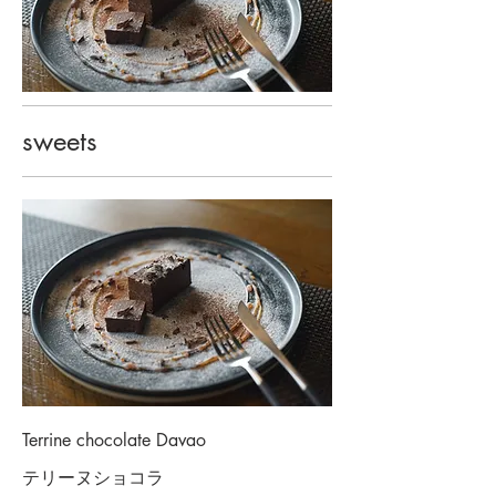
sweets
Terrine chocolate Davao
テリーヌショコラ