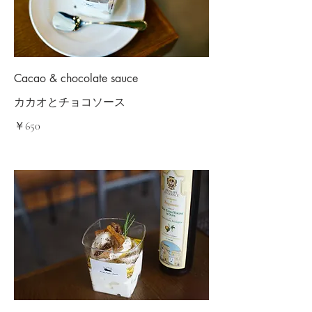
Cacao & chocolate sauce
カカオとチョコソース
￥650