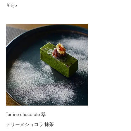
￥650
Terrine chocolate 翠
テリーヌショコラ 抹茶